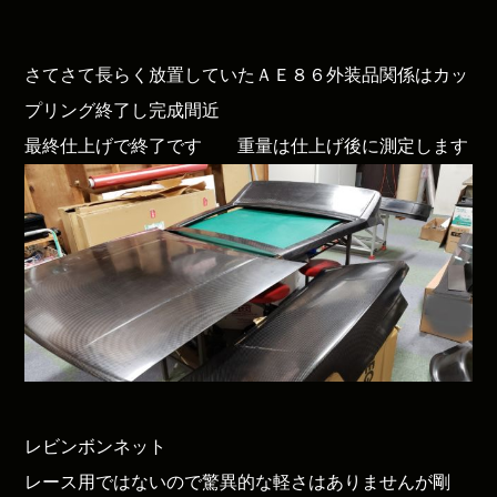
さてさて長らく放置していたＡＥ８６外装品関係はカッ
プリング終了し完成間近
最終仕上げで終了です 重量は仕上げ後に測定します
レビンボンネット
レース用ではないので驚異的な軽さはありませんが剛