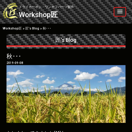
Skip
to
ドライカーボン・ワンオフパーツ製作
content
Workshop
匠
Workshop匠
匠’s Blog
秋･･･
>
>
匠's Blog
秋･･･
2019-09-08