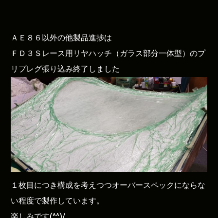
ＡＥ８６以外の他製品進捗は
ＦＤ３Ｓレース用リヤハッチ（ガラス部分一体型）のプ
リプレグ張り込み終了しました
１枚目につき構成を考えつつオーバースペックにならな
い程度で製作しています。
楽しみです(^^)/