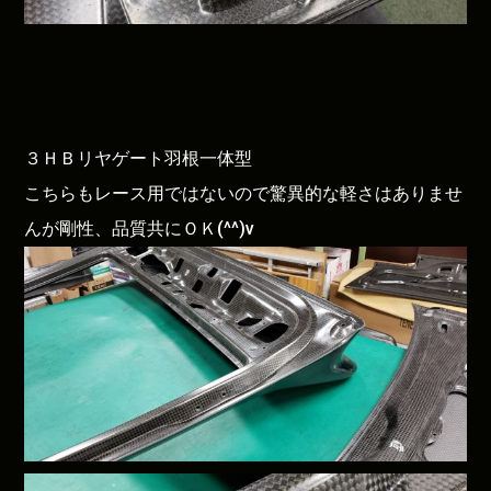
３ＨＢリヤゲート羽根一体型
こちらもレース用ではないので驚異的な軽さはありませ
んが剛性、品質共にＯＫ(^^)v