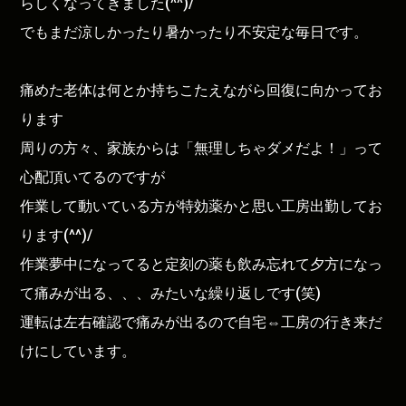
らしくなってきました(^^)/
でもまだ涼しかったり暑かったり不安定な毎日です。
痛めた老体は何とか持ちこたえながら回復に向かってお
ります
周りの方々、家族からは「無理しちゃダメだよ！」って
心配頂いてるのですが
作業して動いている方が特効薬かと思い工房出勤してお
ります(^^)/
作業夢中になってると定刻の薬も飲み忘れて夕方になっ
て痛みが出る、、、みたいな繰り返しです(笑)
運転は左右確認で痛みが出るので自宅⇔工房の行き来だ
けにしています。