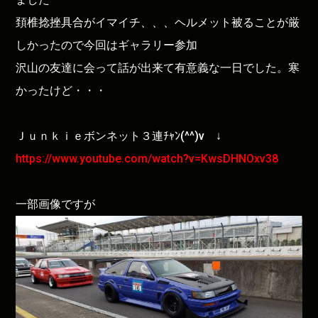
頚椎捻挫具合がイマイチ、、、ヘルメット被ることが厳
しかったので今回はギャラリー参加
沢山の友達に会って話が出来て有意義な一日でした。寒
かったけど・・・
Ｊｕｎｋｉｅボンネット３連ﾁｬﾝ(^^)v ↓
https://www.youtube.com/watch?v=KwsDHNOxv38
一部画像ですが