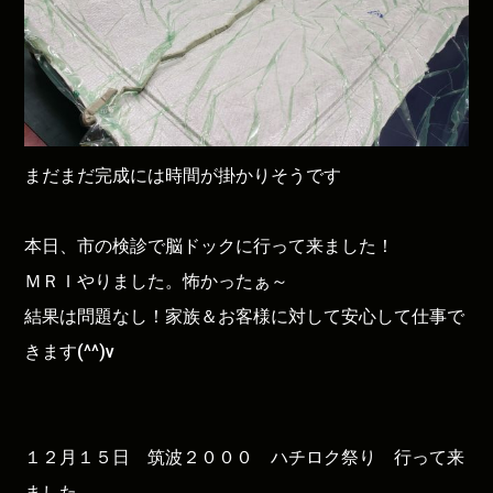
まだまだ完成には時間が掛かりそうです
本日、市の検診で脳ドックに行って来ました！
ＭＲＩやりました。怖かったぁ～
結果は問題なし！家族＆お客様に対して安心して仕事で
きます(^^)v
１２月１５日 筑波２０００ ハチロク祭り 行って来
ました