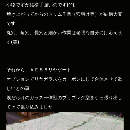
小物ですが結構手強いのです(^^);
焼き上がってからのトリム作業（穴明け等）が結構大変
です
丸穴、角穴、長穴と細かい作業は老眼な自分には応えま
す(笑)
それから、ＡＥ８６リヤゲート
オプションでリヤガラスをカーボンにして合体させて欲
しいとの事
埃だらけのガラス一体型のプリプレグ型を引っ張り出し
てきて張り込みました