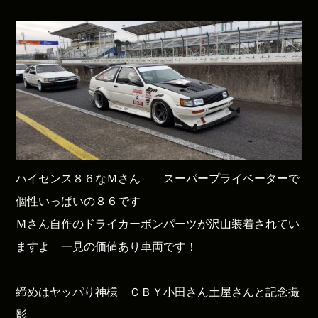
ハイセンス８６なＭさん スーパープライベーターで
個性いっぱいの８６です
Ｍさん自作のドライカーボンパーツが沢山装着されてい
ますよ 一見の価値あり車両です！
締めはヤッパり神様 ＣＢＹ小田さん土屋さんと記念撮
影