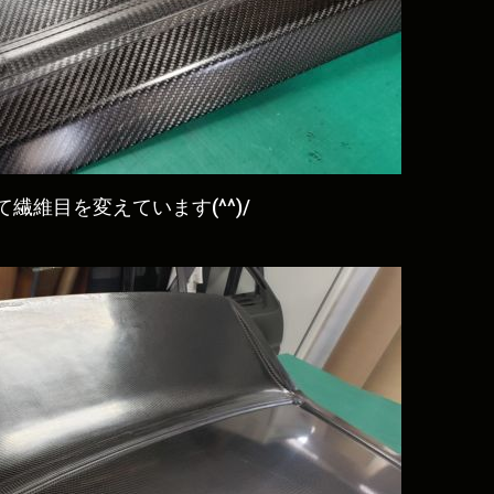
維目を変えています(^^)/