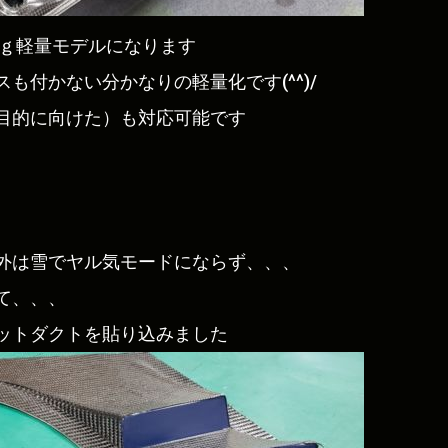
ｋｇ軽量モデルになります
も付かない分かなりの軽量化です(^^)/
目的に向けた）も対応可能です
外は雪でヤル気モードにならず、、、
て、、、
ットダクトを貼り込みました