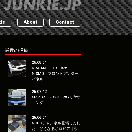
ie
About
Contact
最近の投稿
26.08.01
NISSAN GTR R35
NISMO フロントアンダー
パネル
26.07.12
MAZDA FD3S RX7リヤウ
ィング
26.06.21
NOBUチャンネル登場しまし
た どうなるボロビア［後