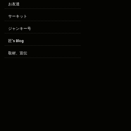
お友達
サーキット
ジャンキー号
匠’s Blog
取材、宣伝