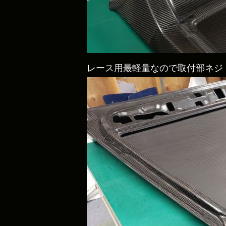
レース用最軽量なので取付部ネジ