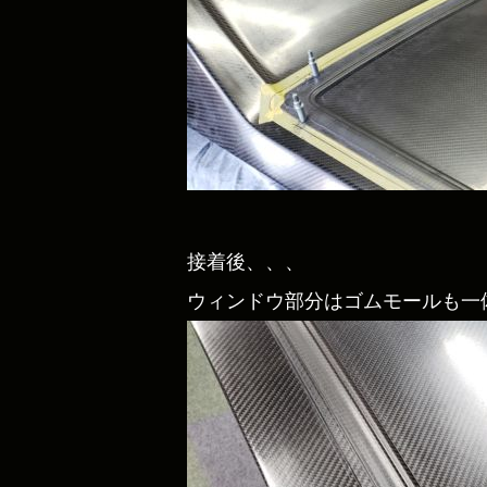
接着後、、、
ウィンドウ部分はゴムモールも一