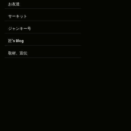
お友達
サーキット
ジャンキー号
匠’s Blog
取材、宣伝