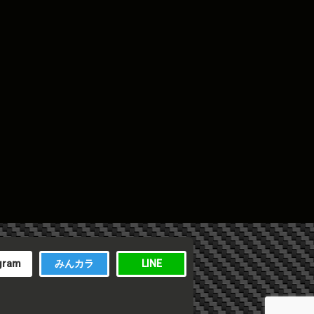
gram
みんカラ
LINE