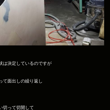
状は決定しているのですが
って面出しの繰り返し
い切って切開して