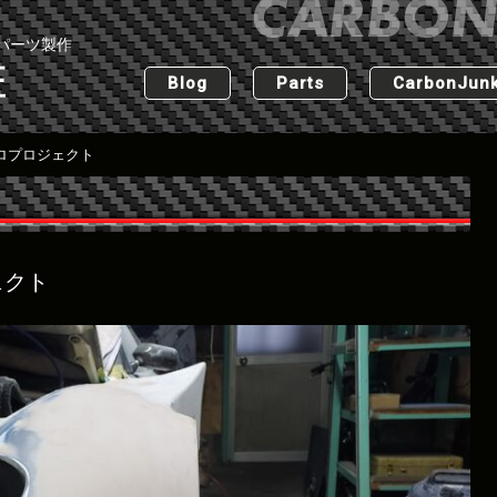
パーツ製作
匠
Blog
Parts
CarbonJunk
ロプロジェクト
ェクト