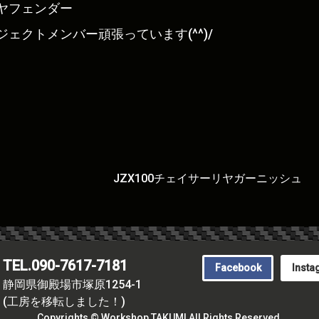
ヤフェンダー
ェクトメンバー頑張っています(^^)/
JZX100チェイサーリヤガーニッシュ
TEL.090-7617-7181
Facebook
Insta
静岡県御殿場市塚原1254-1
(工房を移転しました！)
Copyrights © Workshop TAKUMI All Rights Reserved.