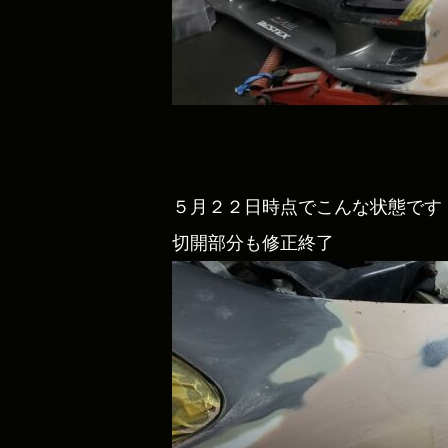
５月２２日時点でこんな状態です
切開部分も修正終了