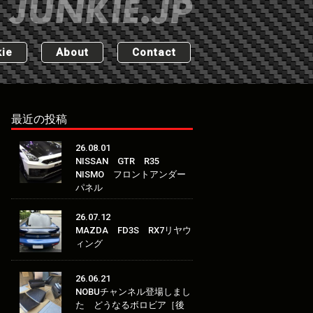
ie
About
Contact
最近の投稿
26.08.01
NISSAN GTR R35
NISMO フロントアンダー
パネル
26.07.12
MAZDA FD3S RX7リヤウ
ィング
26.06.21
NOBUチャンネル登場しまし
た どうなるボロビア［後