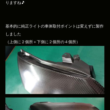
りますね🎵
基本的に純正ライトの車体取付ポイントは変えずに製作
しました
（上側に２個所＋下側に２個所の４個所）