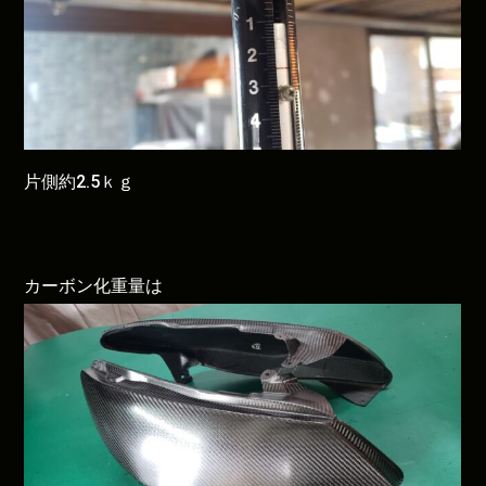
片側約2.5ｋｇ
カーボン化重量は