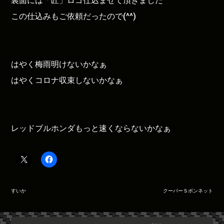
裏面には「匠」ロゴ仕込ませて頂きました
この仕込みもご依頼だったので(^^)
はやく梅雨明けないかなぁ
はやくコロナ収束しないかなぁ
レッドブルホンダもっと速くならないかなぁ
投
すいか
クーパーＳボンネット
稿
ナ