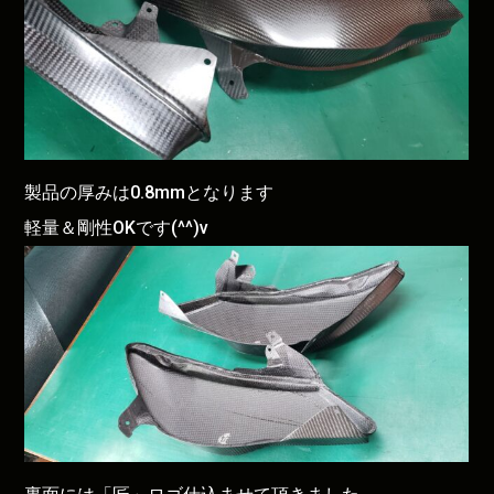
製品の厚みは0.8mmとなります
軽量＆剛性OKです(^^)v