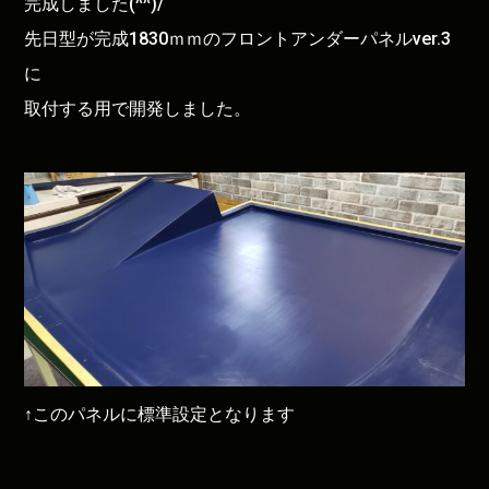
完成しました(^^)/
先日型が完成1830ｍｍのフロントアンダーパネルver.3
に
取付する用で開発しました。
↑このパネルに標準設定となります