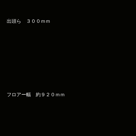
出頭ら ３００ｍｍ
フロアー幅 約９２０ｍｍ