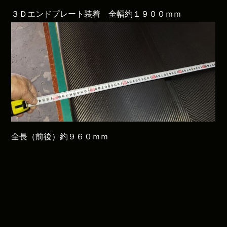
３Ｄエンドプレート装着 全幅約１９００ｍｍ
全長（前後）約９６０ｍｍ