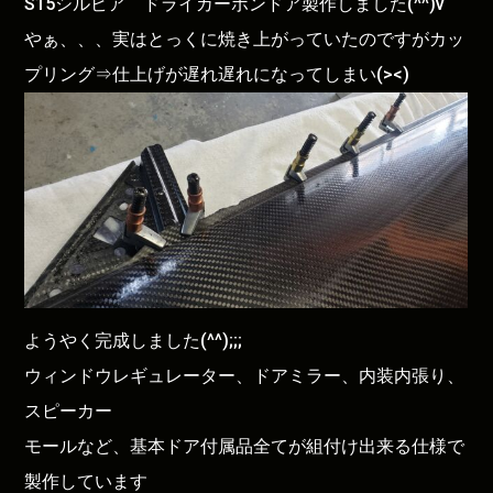
S15シルビア ドライカーボンドア製作しました(^^)v
やぁ、、、実はとっくに焼き上がっていたのですがカッ
プリング⇒仕上げが遅れ遅れになってしまい(><)
ようやく完成しました(^^);;;
ウィンドウレギュレーター、ドアミラー、内装内張り、
スピーカー
モールなど、基本ドア付属品全てが組付け出来る仕様で
製作しています