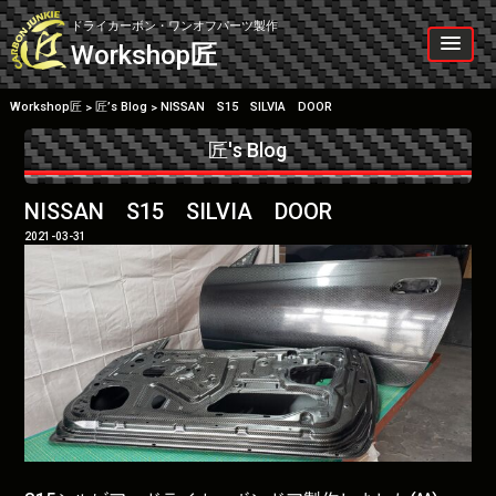
Skip
to
ドライカーボン・ワンオフパーツ製作
content
Workshop
匠
Workshop匠
匠’s Blog
NISSAN S15 SILVIA DOOR
>
>
匠's Blog
NISSAN S15 SILVIA DOOR
2021-03-31