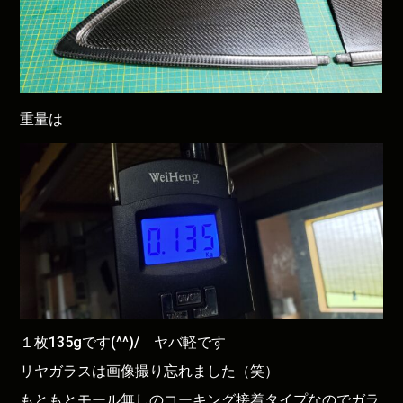
重量は
１枚135gです(^^)/ ヤバ軽です
リヤガラスは画像撮り忘れました（笑）
もともとモール無しのコーキング接着タイプなのでガラ