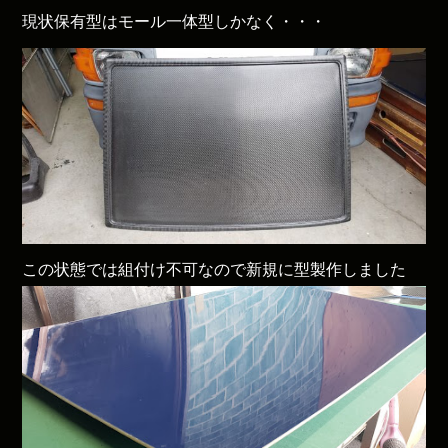
現状保有型はモール一体型しかなく・・・
この状態では組付け不可なので新規に型製作しました