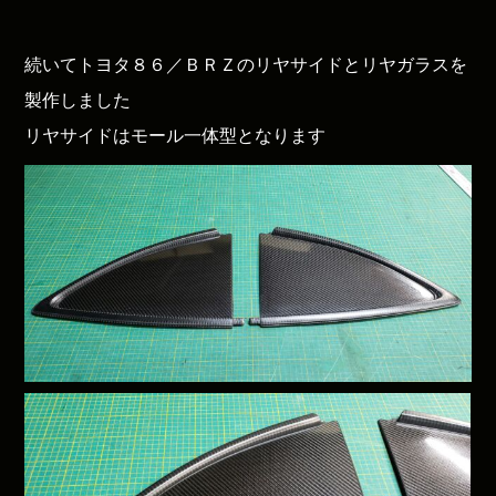
続いてトヨタ８６／ＢＲＺのリヤサイドとリヤガラスを
製作しました
リヤサイドはモール一体型となります