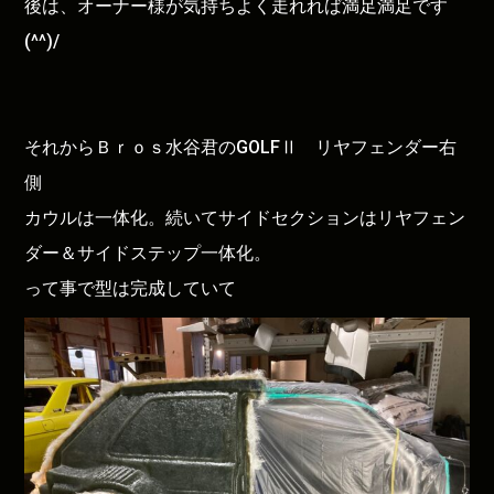
後は、オーナー様が気持ちよく走れれば満足満足です
(^^)/
それからＢｒｏｓ水谷君のGOLFⅡ リヤフェンダー右
側
カウルは一体化。続いてサイドセクションはリヤフェン
ダー＆サイドステップ一体化。
って事で型は完成していて