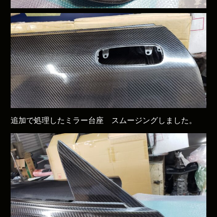
追加で処理したミラー台座 スムージングしました。