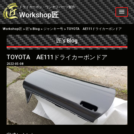
Skip
to
ドライカーボン・ワンオフパーツ製作
content
Workshop
匠
Workshop匠
匠’s Blog
ジャンキー号
TOYOTA AE111ドライカーボンドア
>
>
>
匠's Blog
TOYOTA AE111ドライカーボンドア
2022-05-08