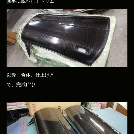
無事に脱型してトリム
以降、合体、仕上げと
で、完成(^^)/