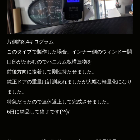
片側約3.4キログラム
このタイプで製作した場合、インナー側のウィンドー開
口部がたわむのでハニカム板構造物を
前後方向に接着して剛性持たせました。
純正ドアの重量は計測忘れましたが大幅な軽量化になり
ました。
特急だったので連休返上して完成させました。
6日に納品して終了です(^^)/