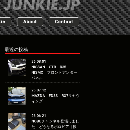
ie
About
Contact
最近の投稿
26.08.01
NISSAN GTR R35
NISMO フロントアンダー
パネル
26.07.12
MAZDA FD3S RX7リヤウ
ィング
26.06.21
NOBUチャンネル登場しまし
た どうなるボロビア［後