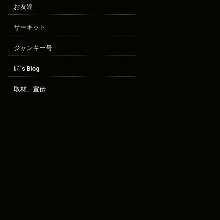
お友達
サーキット
ジャンキー号
匠’s Blog
取材、宣伝