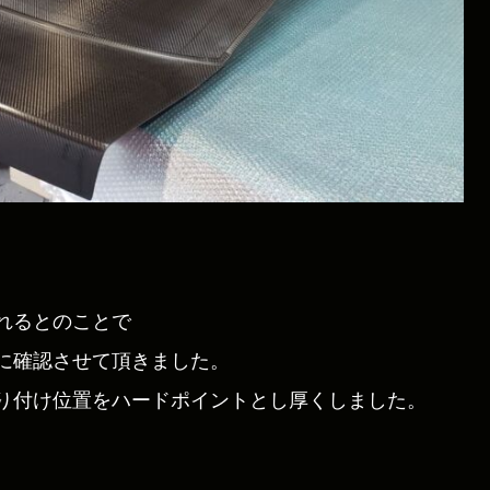
れるとのことで
に確認させて頂きました。
り付け位置をハードポイントとし厚くしました。