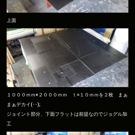
上面
１０００ｍｍ×２０００ｍｍ ｔ=１０ｍｍを２枚 まぁ
まぁデカイ(･･);
ジョイント部分、下面フラットは前提なのでジョグル加
工