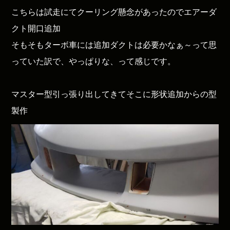
こちらは試走にてクーリング懸念があったのでエアーダ
クト開口追加
そもそもターボ車には追加ダクトは必要かなぁ～って思
っていた訳で、やっぱりな、って感じです。
マスター型引っ張り出してきてそこに形状追加からの型
製作