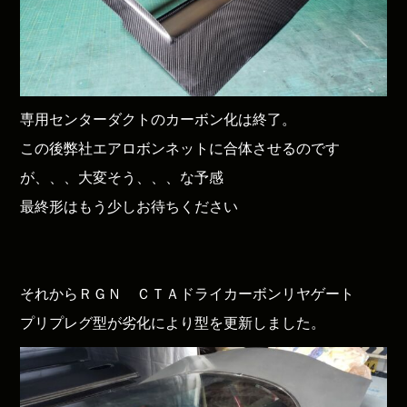
専用センターダクトのカーボン化は終了。
この後弊社エアロボンネットに合体させるのです
が、、、大変そう、、、な予感
最終形はもう少しお待ちください
それからＲＧＮ ＣＴＡドライカーボンリヤゲート
プリプレグ型が劣化により型を更新しました。