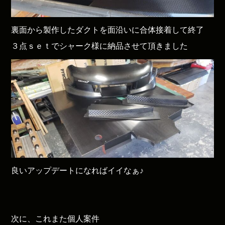
裏面から製作したダクトを面沿いに合体接着して終了
３点ｓｅｔでシャーク様に納品させて頂きました
良いアップデートになればイイなぁ♪
次に、これまた個人案件