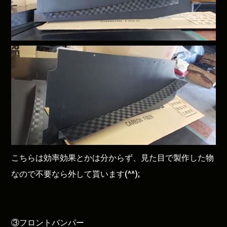
こちらは効率効果とかは分からず、見た目で製作した物
なので不要なら外して貰います(^^);
③フロントバンパー