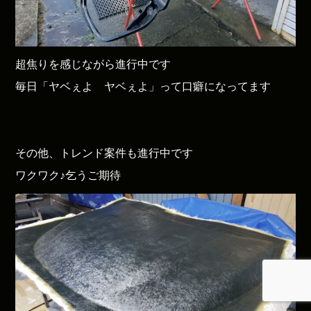
超焦りを感じながら進行中です
毎日「ヤベぇよ ヤベぇよ」って口癖になってます
その他、トレンド案件も進行中です
ワクワク♪乞うご期待