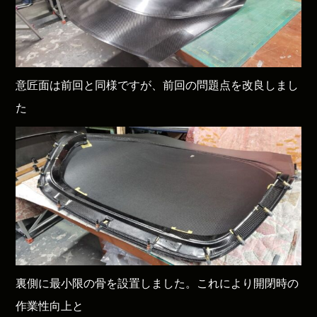
意匠面は前回と同様ですが、前回の問題点を改良しまし
た
裏側に最小限の骨を設置しました。これにより開閉時の
作業性向上と