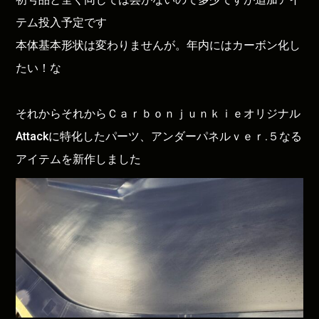
テム投入予定です
本体基本形状は変わりませんが。年内にはカーボン化し
たい！な
それからそれからＣａｒｂｏｎｊｕｎｋｉｅオリジナル
Attackに特化したパーツ、アンダーパネルｖｅｒ.５なる
アイテムを新作しました