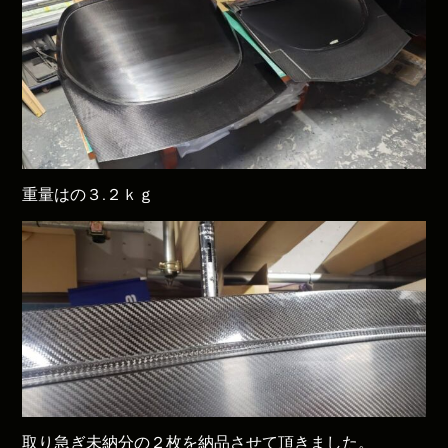
重量はの３.２ｋｇ
取り急ぎ未納分の２枚を納品させて頂きました。