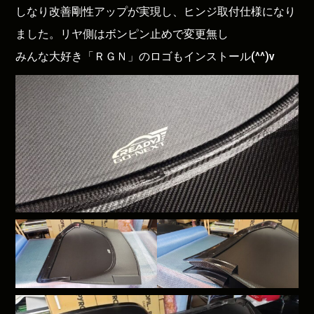
しなり改善剛性アップが実現し、ヒンジ取付仕様になり
ました。リヤ側はボンピン止めで変更無し
みんな大好き「ＲＧＮ」のロゴもインストール(^^)v