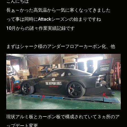
こんにちは
長ぁ～かった高気温から一気に寒くなってきました
って事は同時にAttackシーズンの始まりですね
10月からの諸々作業実績記録です
まずはシャーク様のアンダーフロアーカーボン化、他
現状アルミ板とカーボン板で構成されていて３ヵ所のア
ップデート変更