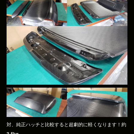
対、純正ハッチと比較すると超劇的に軽くなります！約