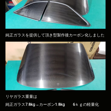
純正ガラスを提供して頂き型製作後カーボン化しました
リヤガラス重量は
純正ガラス7.8kg→カーボン1.8kg 6ｋｇの軽量化