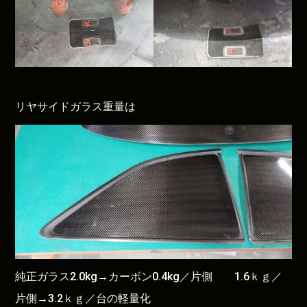
リヤサイドガラス重量は
純正ガラス2.0kg→カーボン0.4kg／片側 1.6ｋｇ／
片側→3.2ｋｇ／台の軽量化