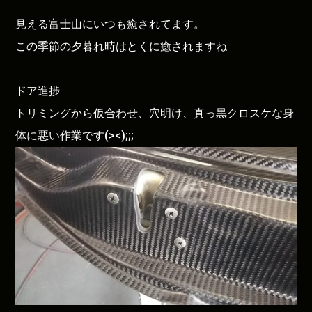
見える富士山にいつも癒されてます。
この季節の夕暮れ時はとくに癒されますね
ドア進捗
トリミングから仮合わせ、穴明け、真っ黒クロスケな身
体に悪い作業です(><);;;