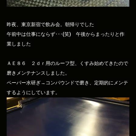
昨夜、東京新宿で飲み会。朝帰りでした
午前中は仕事にならず･･･(笑) 午後からまったりと作
業しました
ＡＥ８６ ２ｄｒ用のルーフ型、くすみ始めてきたので
磨きメンテナンスしました。
ペーパー水研ぎ→コンパウンドで磨き、定期的にメンテ
するようにしています。