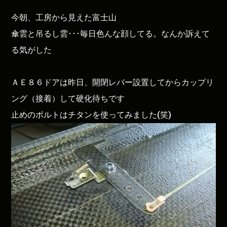
今朝、工房から見えた富士山
傘雲と吊るし雲･･･毎日色んな顔してる。なんか訴えて
る気がした
ＡＥ８６ドアは昨日、開閉レバー設置してからカップリ
ング（接着）して硬化待ちです
止めのボルトはチタンを使ってみました(笑)