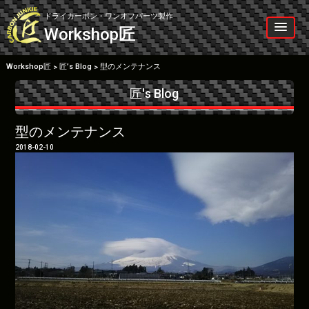
Skip
to
ドライカーボン・ワンオフパーツ製作
content
Workshop
匠
Workshop匠
匠’s Blog
型のメンテナンス
>
>
匠's Blog
型のメンテナンス
2018-02-10