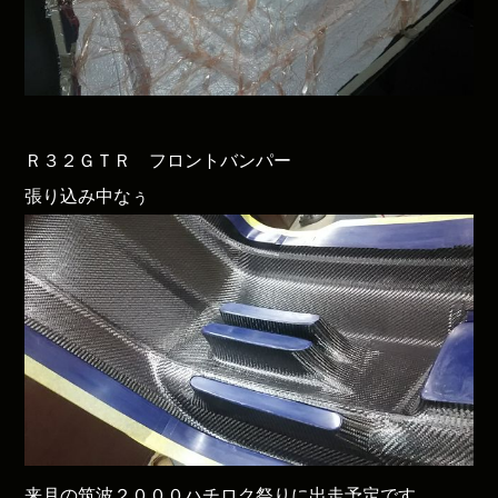
Ｒ３２ＧＴＲ フロントバンパー
張り込み中なぅ
来月の筑波２０００ハチロク祭りに出走予定です