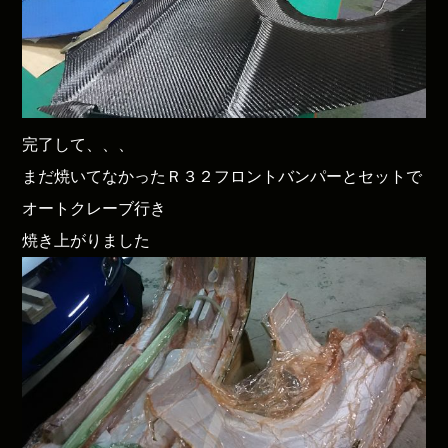
完了して、、、
まだ焼いてなかったＲ３２フロントバンパーとセットで
オートクレーブ行き
焼き上がりました