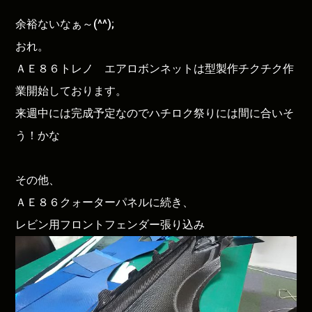
余裕ないなぁ～(^^);
おれ。
ＡＥ８６トレノ エアロボンネットは型製作チクチク作
業開始しております。
来週中には完成予定なのでハチロク祭りには間に合いそ
う！かな
その他、
ＡＥ８６クォーターパネルに続き、
レビン用フロントフェンダー張り込み