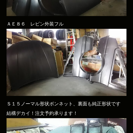
ＡＥ８６ レビン外装フル
Ｓ１５ノーマル形状ボンネット、裏面も純正形状です
結構デカイ！注文予約承ります！