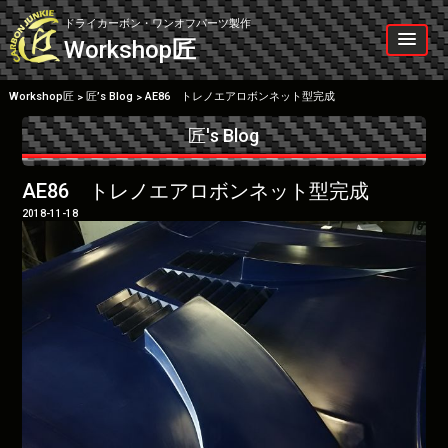
Skip
to
ドライカーボン・ワンオフパーツ製作
content
Workshop
匠
Workshop匠
匠’s Blog
AE86 トレノエアロボンネット型完成
>
>
匠's Blog
AE86 トレノエアロボンネット型完成
2018-11-18