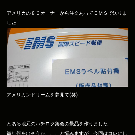
アメリカの８６オーナーから注文あってＥＭＳで送りま
した
アメリカンドリームを夢見て(笑)
とある地元のハチロク集会の景品を作りました
毎年何を出そうか、、、と悩みますが、今回はコレにし