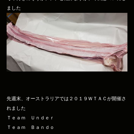
ました
先週末、オーストラリアでは２０１９ＷＴＡＣが開催さ
れました
Ｔｅａｍ Ｕｎｄｅｒ
Ｔｅａｍ Ｂａｎｄｏ