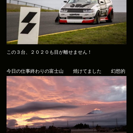
この３台、２０２０も目が離せません！
今日の仕事終わりの富士山 焼けてました 幻想的