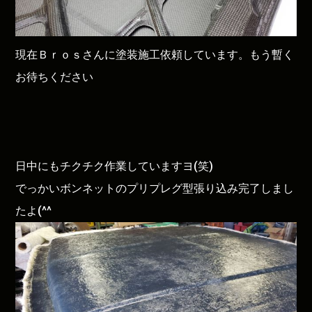
現在Ｂｒｏｓさんに塗装施工依頼しています。もう暫く
お待ちください
日中にもチクチク作業していますヨ(笑)
でっかいボンネットのプリプレグ型張り込み完了しまし
たよ(^^