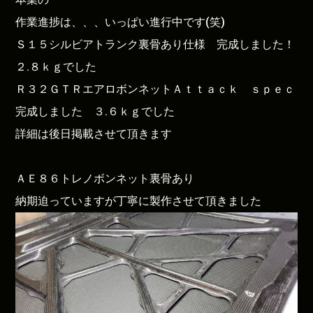
作業進捗は、、、いっぱい進行中です(笑)
Ｓ１５シルビアトランク裏骨あり仕様 完成しました！
２.８ｋｇでした
Ｒ３２ＧＴＲエアロボンネットＡｔｔａｃｋ ｓｐｅｃ
完成しました ３.６ｋｇでした
詳細は後日掲載させて頂きます
ＡＥ８６トレノボンネット裏骨あり
納期迫っていますが丁寧に製作させて頂きました