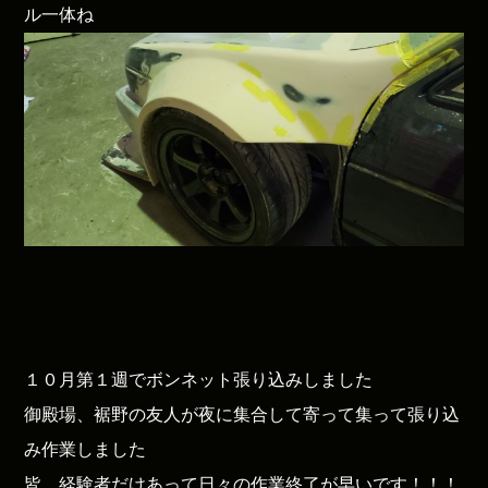
ル一体ね
１０月第１週でボンネット張り込みしました
御殿場、裾野の友人が夜に集合して寄って集って張り込
み作業しました
皆、経験者だけあって日々の作業終了が早いです！！！