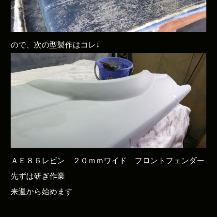
ので、次の型製作はコレ↓
ＡＥ８６レビン ２０ｍｍワイド フロントフェンダー
先ずは研ぎ作業
来週から始めます