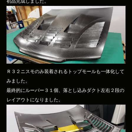
初品完成しました。
Ｒ３２ニスモのみ装着されるトップモールも一体化して
みました。
最終的にルーバー３１個、落とし込みダクト左右２段の
レイアウトになりました。