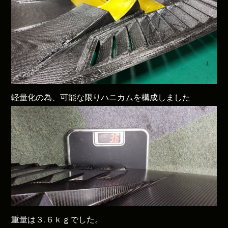
軽量化の為、可能な限りハニカムを構成しました
重量は３.６ｋｇでした。