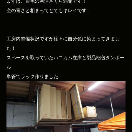
まずは、自宅の河津さくら満開です！
空の青さと相まってとてもキレイです！
工房内整備状況ですが徐々に自分色に染まってきまし
た！
スペースを取っていたハニカム在庫と製品梱包ダンボー
ル
単管でラック作りました