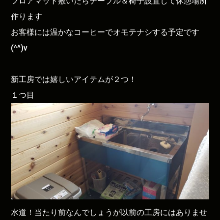
フロアマット敷いたらテーブル＆椅子設置して休憩場所
作ります
お客様には温かなコーヒーでオモテナシする予定です
(^^)v
新工房では嬉しいアイテムが２つ！
１つ目
水道！当たり前なんでしょうが以前の工房にはありませ