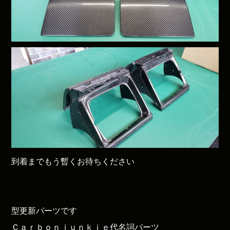
到着までもう暫くお待ちください
型更新パーツです
Ｃａｒｂｏｎｊｕｎｋｉｅ代名詞パーツ