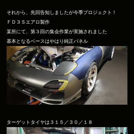
それから、先回告知しましたが今季プロジェクト！
ＦＤ３Ｓエアロ製作
某所にて、第３回の集会作業が実施されました
基本となるベースはやはり純正パネル
ターゲットタイヤは３１５／３０／１８