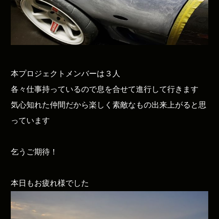
本プロジェクトメンバーは３人
各々仕事持っているので息を合せて進行して行きます
気心知れた仲間だから楽しく素敵なもの出来上がると思
っています
乞うご期待！
本日もお疲れ様でした