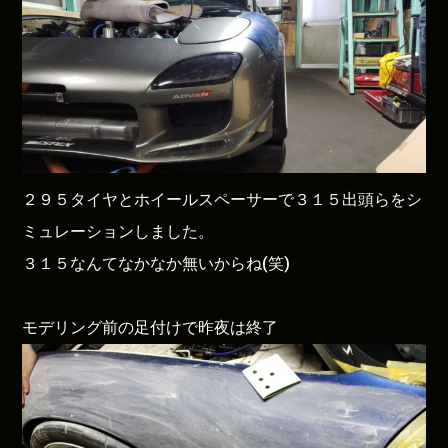
２９５タイヤとホイールスペーサーで３１５出頭らをシ
ミュレーションしました。
３１５なんてなかなか無いからね(笑)
モデリング前の足付けで昨夜は終了