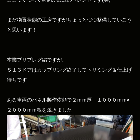
まだ物置状態の工房ですがちょっとづつ整備していこう
と思います！
本業プリプレグ編ですが、
Ｓ１３ドアはカップリング終了してトリミング＆仕上げ
待ちです
ある車両のパネル製作依頼で２ｍｍ厚 １０００ｍｍ×
２０００ｍｍ板を焼きました