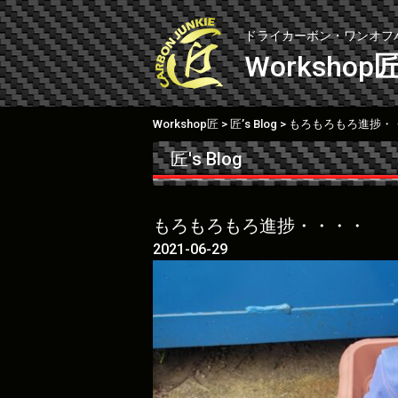
Skip
to
ドライカーボン・ワンオフ
content
Workshop
Workshop匠
匠’s Blog
もろもろもろ進捗・
>
>
匠's Blog
もろもろもろ進捗・・・・
2021-06-29