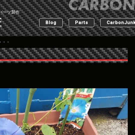
パーツ製作
匠
Blog
Parts
CarbonJunk
・・・