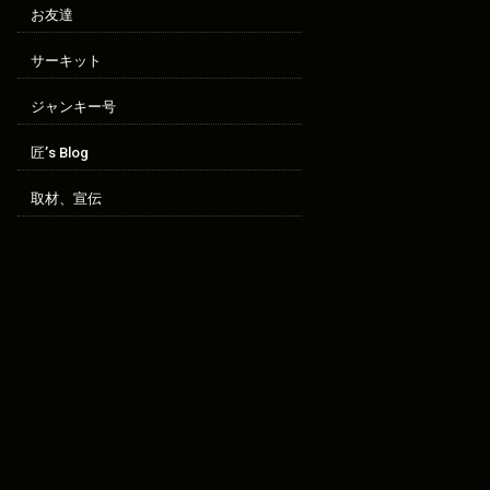
お友達
サーキット
ジャンキー号
匠’s Blog
取材、宣伝