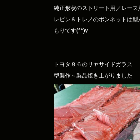
純正形状のストリート用／レー
レビン＆トレノのボンネットは型
もりです(^^)v
トヨタ８６のリヤサイドガラス
型製作～製品焼き上がりました