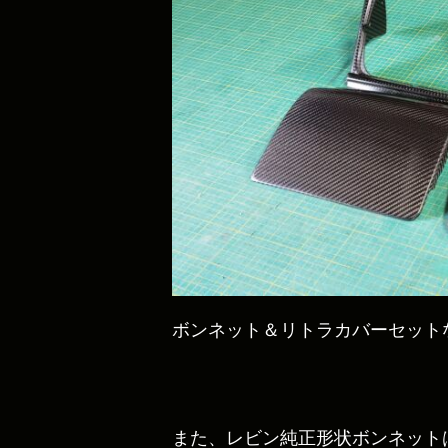
ボンネット＆リトラカバーセットな
また、レビン純正形状ボンネット