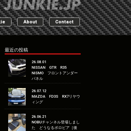
ie
About
Contact
最近の投稿
26.08.01
NISSAN GTR R35
NISMO フロントアンダー
パネル
26.07.12
MAZDA FD3S RX7リヤウ
ィング
26.06.21
NOBUチャンネル登場しまし
た どうなるボロビア［後