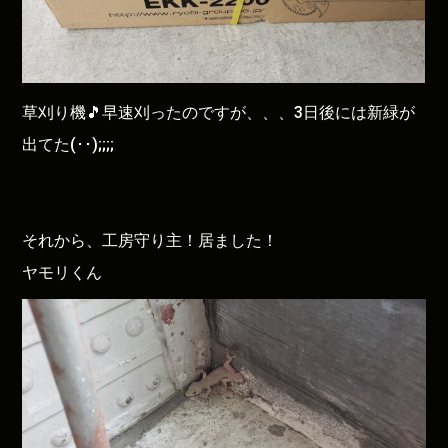
草刈り機🎵早速刈ったのですが、、、3日後には新緑が
出てた(･･);;;;
それから、工房守り主！居ました！
ヤモリくん