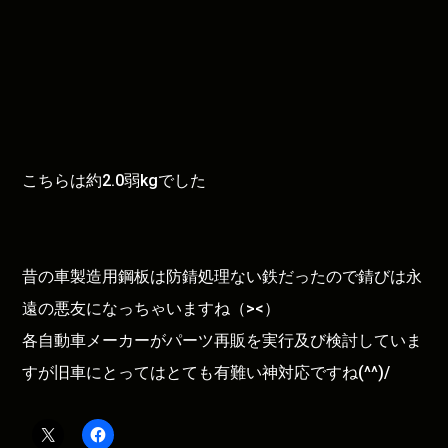
こちらは約2.0弱kgでした
昔の車製造用鋼板は防錆処理ない鉄だったので錆びは永
遠の悪友になっちゃいますね（><）
各自動車メーカーがパーツ再販を実行及び検討していま
すが旧車にとってはとても有難い神対応ですね(^^)/