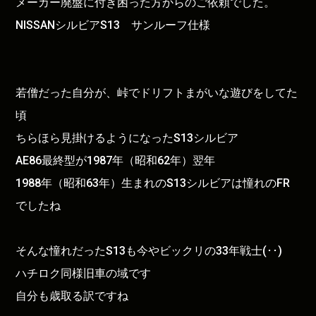
メーカー廃盤に付き困った方からのご依頼でした。
NISSANシルビアS13 サンルーフ仕様
若僧だった自分が、峠でドリフトまがいな遊びをしてた
頃
ちらほら見掛けるようになったS13シルビア
AE86最終型が1987年（昭和62年）翌年
1988年（昭和63年）生まれのS13シルビアは憧れのFR
でしたね
そんな憧れだったS13も今やビックリの33年戦士(･･)
ハチロク同様旧車の域です
自分も歳取る訳ですね