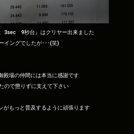
、3sec 9秒台』はクリヤー出来ました
イングでしたが･･･(笑)
御殿場の仲間には本当に感謝です
きたので懲りずに支えて下さい
ンがもっと普及するように頑張ります