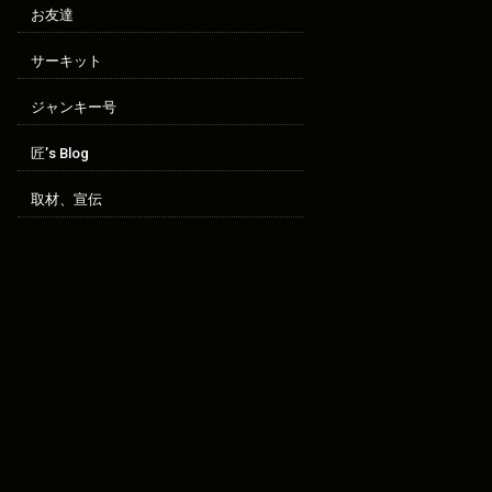
お友達
サーキット
ジャンキー号
匠’s Blog
取材、宣伝