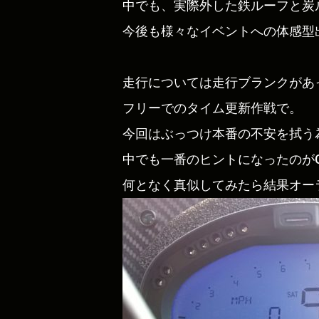
中でも、実際外した鉄ルーフと炭
今後も様々なイベントへの体感型
走行については走行ブランクがあ
フリーでのタイム更新作戦で。
今回はぶっつけ本番の不安を拭う
中でも一番のヒントになったのがC
何となく真似してみたら結果オー