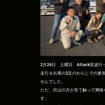
2月24日 土曜日 Attack筑波
走行＆出展の2足のわらじでの参
せんでした。
ただ、沢山の方が見て触って興味
す。