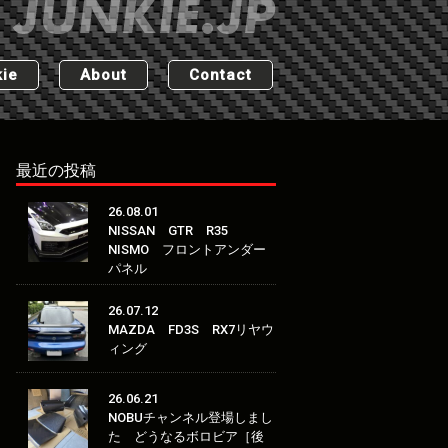
ie
About
Contact
最近の投稿
26.08.01
NISSAN GTR R35
NISMO フロントアンダー
パネル
26.07.12
MAZDA FD3S RX7リヤウ
ィング
26.06.21
NOBUチャンネル登場しまし
た どうなるボロビア［後