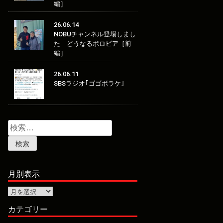
編］
26.06.14
NOBUチャンネル登場しまし
た どうなるボロビア［前
編］
26.06.11
SBSラジオ｢ゴゴボラケ｣
検
索:
月別表示
月
別
表
カテゴリー
示