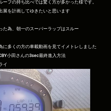
ルーフの持ち比べでは驚く方が多かった様です。
出展を計画してゆきたいと思います
った為、朝一のスーパーラップはスルー
為に多くの方の車載動画を見てイメトレしました
BY小田さんの3sec最終進入方法
ライ