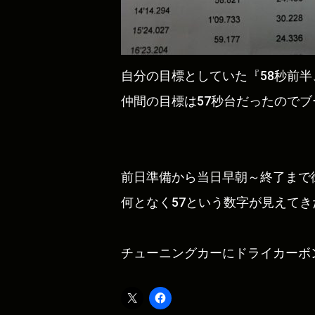
自分の目標としていた『58秒前半
仲間の目標は57秒台だったのでブー
前日準備から当日早朝～終了まで
何となく57という数字が見えて
チューニングカーにドライカーボ