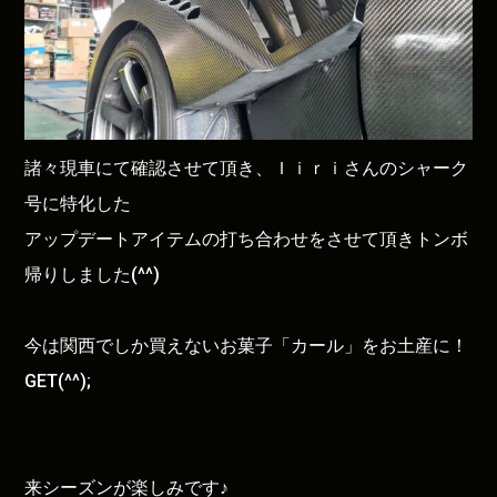
諸々現車にて確認させて頂き、Ｉｉｒｉさんのシャーク
号に特化した
アップデートアイテムの打ち合わせをさせて頂きトンボ
帰りしました(^^)
今は関西でしか買えないお菓子「カール」をお土産に！
GET(^^);
来シーズンが楽しみです♪