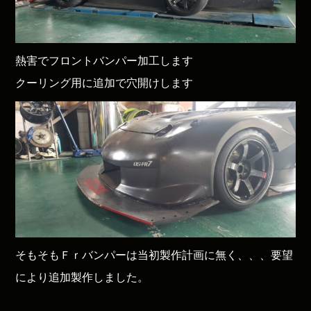
熱害でフロントバンパー加工します
クーリング用に追加で穴開けします
そもそもＦｒバンパーは当初製作計画に無く、、、要望
により追加製作しました。