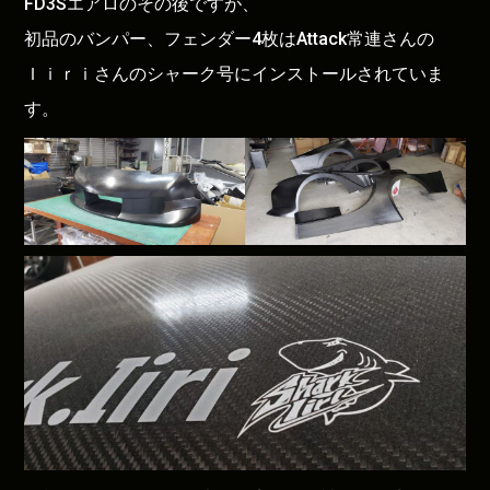
FD3Sエアロのその後ですが、
初品のバンパー、フェンダー4枚はAttack常連さんの
Ｉｉｒｉさんのシャーク号にインストールされていま
す。