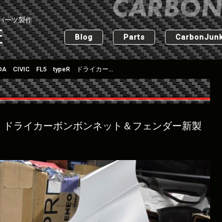
パーツ製作
匠
Blog
Parts
CarbonJunk
HONDA CIVIC FL5 typeR ドライカーボンボンネット＆フェンダー新製品 前編～
typeR ドライカーボンボンネット＆フェンダー新製