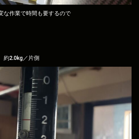
変な作業で時間も要するので
2.0kg／片側