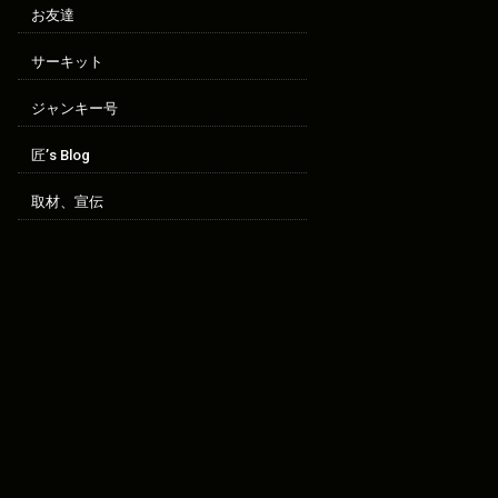
お友達
サーキット
ジャンキー号
匠’s Blog
取材、宣伝