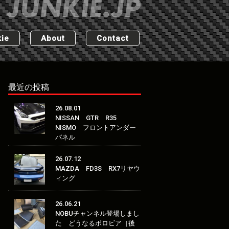
ie
About
Contact
最近の投稿
26.08.01
NISSAN GTR R35
NISMO フロントアンダー
パネル
26.07.12
MAZDA FD3S RX7リヤウ
ィング
26.06.21
NOBUチャンネル登場しまし
た どうなるボロビア［後