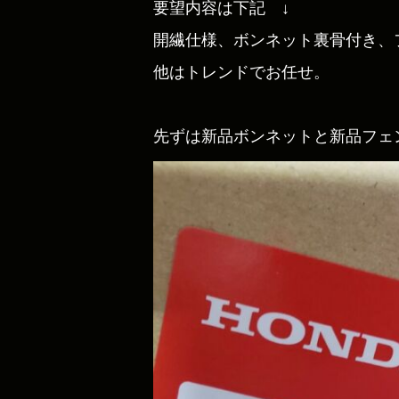
要望内容は下記 ↓
開繊仕様、ボンネット裏骨付き、
他はトレンドでお任せ。
先ずは新品ボンネットと新品フェ