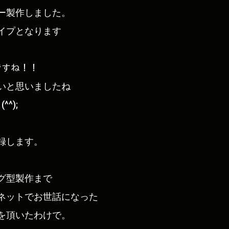
ー製作しました。
イプとなります
ですね！！
いと思いましたね
^);
録します。
グ型製作まで
ネットでお世話になった
を頂いたわけで。