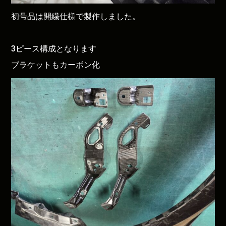
初号品は開繊仕様で製作しました。
3ピース構成となります
ブラケットもカーボン化