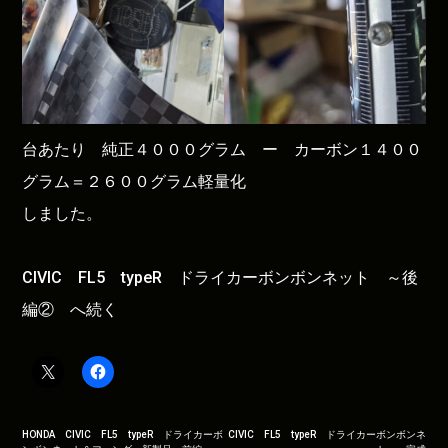
台あたり 純正４０００グラム ー カーボン１４００
グラム＝２６００グラム軽量化
しました。
CIVIC FL5 typeR ドライカーボンボンネット ～後
編② へ続く
投
HONDA CIVIC FL5 typeR ドライカーボ
CIVIC FL5 typeR ドライカーボンボンネ