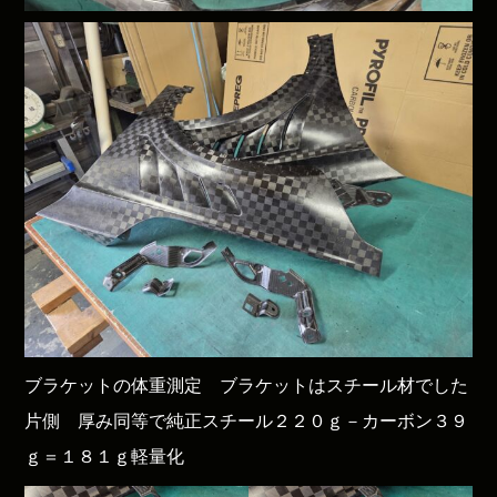
ブラケットの体重測定 ブラケットはスチール材でした
片側 厚み同等で純正スチール２２０ｇ－カーボン３９
ｇ＝１８１ｇ軽量化