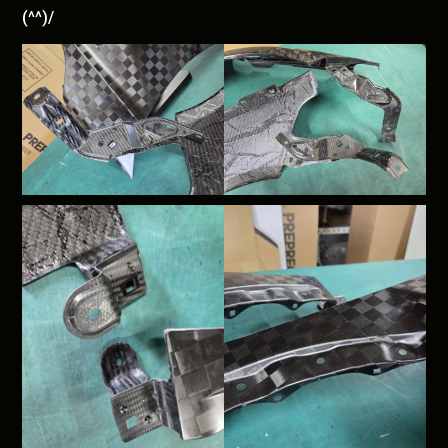
(^^)/