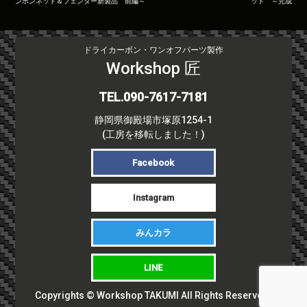
ンボンネット＆フェンダー新製品 前編～
ット ～完成
稿
ナ
ビ
ドライカーボン・ワンオフパーツ製作
ゲ
Workshop 匠
ー
シ
TEL.090-7617-7181
ョ
ン
静岡県御殿場市塚原1254-1
(工房を移転しました！)
Facebook
Instagram
みんカラ
LINE
Copyrights © Workshop TAKUMI All Rights Reserved.