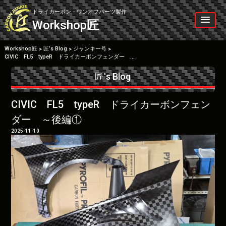
Skip
to
ドライカーボン・ワンオフパーツ製作
content
Workshop
匠
Workshop匠
匠’s Blog
ジャンキー号
>
>
>
CIVIC FL5 typeR ドライカーボンフェンダー ～後編①
匠's Blog
CIVIC FL5 typeR ドライカーボンフェン
ダー ～後編①
2025-11-10