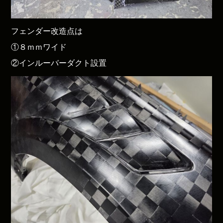
フェンダー改造点は
①８ｍｍワイド
②インルーバーダクト設置