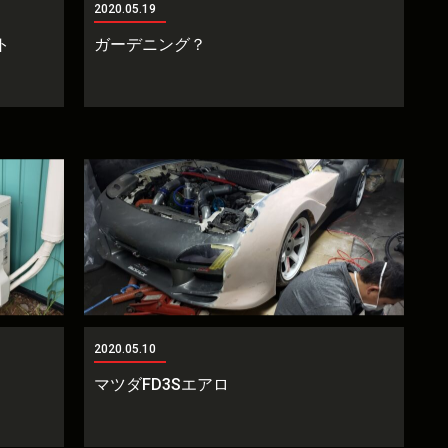
2020.05.19
ト
ガーデニング？
2020.05.10
マツダFD3Sエアロ