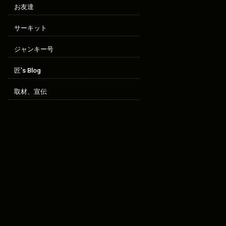
お友達
サーキット
ジャンキー号
匠’s Blog
取材、宣伝