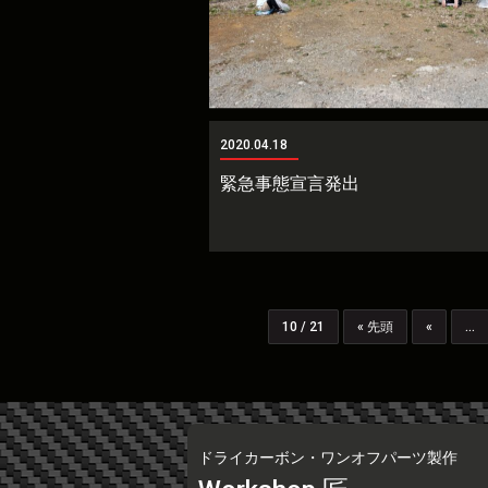
2020.04.18
緊急事態宣言発出
10 / 21
« 先頭
«
...
ドライカーボン・ワンオフパーツ製作