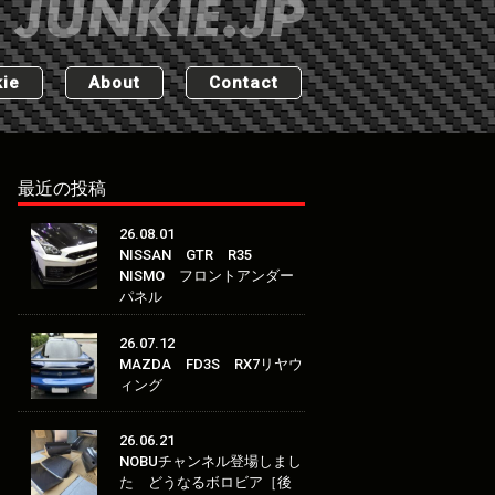
ie
About
Contact
最近の投稿
26.08.01
NISSAN GTR R35
NISMO フロントアンダー
パネル
26.07.12
MAZDA FD3S RX7リヤウ
ィング
26.06.21
NOBUチャンネル登場しまし
た どうなるボロビア［後