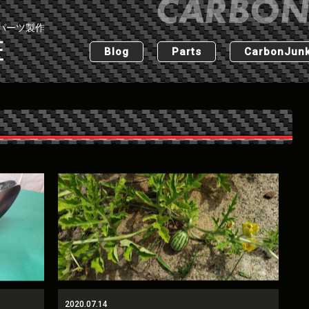
パーツ製作
匠
Blog
Parts
CarbonJunk
2020.07.14