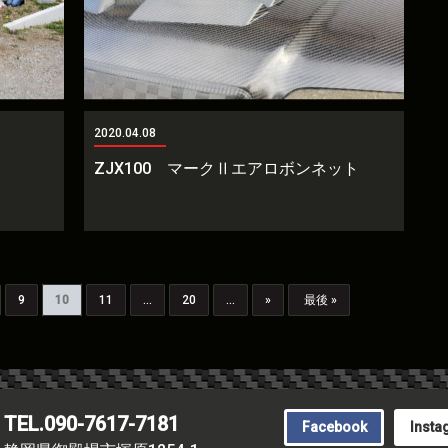
2020.04.08
ZJX100 マークⅡエアロボンネット
9
10
11
...
20
...
»
最後 »
TEL.090-7617-7181
Facebook
Insta