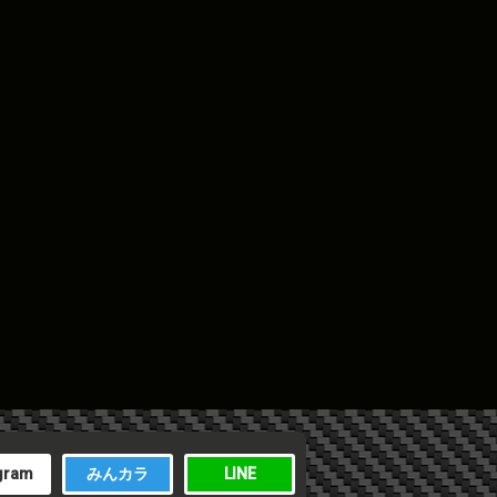
gram
みんカラ
LINE