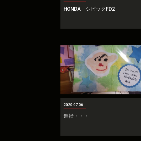
HONDA シビックFD2
2020.07.06
進捗・・・