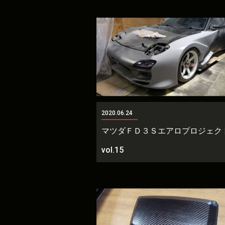
2020.06.24
マツダＦＤ３Ｓエアロプロジェ
vol.15