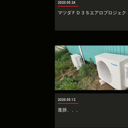
2020.05.24
マツダＦＤ３Ｓエアロプロジェク
2020.05.12
進捗、、、