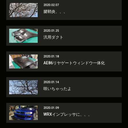
2020.02.07
腱鞘炎、、、
2020.01.25
汎用ダクト
2020.01.18
AE86リヤゲートウィンドウ一体化
2020.01.14
咲いちゃったよ
2020.01.09
WRXインプレッサに、、、