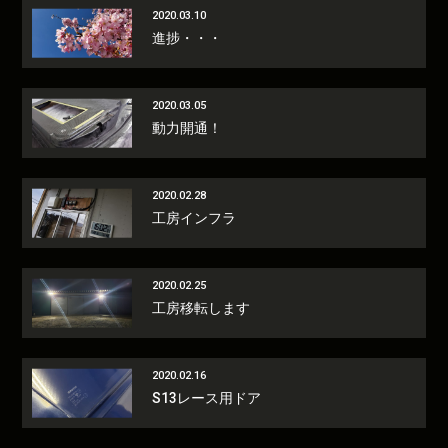
2020.03.10
進捗・・・
2020.03.05
動力開通！
2020.02.28
工房インフラ
2020.02.25
工房移転します
2020.02.16
S13レース用ドア