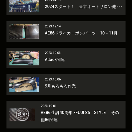
2024スタート！ 東京オートサロン他･･･
2023.12.14
AE86ドライカーボンパーツ 10－11月
2023.12.03
Attack関連
2023.10.06
9月もろもろ作業
2023.10.01
AE86 生誕40周年 ×FUJI 86 STYLE その
他86関連