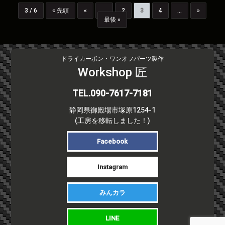
3 / 6
« 先頭
«
...
2
3
4
...
»
最後 »
ドライカーボン・ワンオフパーツ製作
Workshop 匠
TEL.090-7617-7181
静岡県御殿場市塚原1254-1
(工房を移転しました！)
Facebook
Instagram
みんカラ
LINE